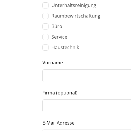
dieses
Unterhaltsreinigung
Feld
leer
Raumbewirtschaftung
Büro
Service
Haustechnik
Vorname
Firma
(optional)
E-Mail Adresse