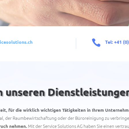

icesolutions.ch
Tel: +41 (0
on unseren Dienstleistung
eit, für die wirklich wichtigen Tätigkeiten in Ihrem Unterneh
al, der Raumbewirtschaftung oder der Büroreinigung zu verbring
Mit der Service Solutions AG haben Sie einen vertrau
pruch nehmen.